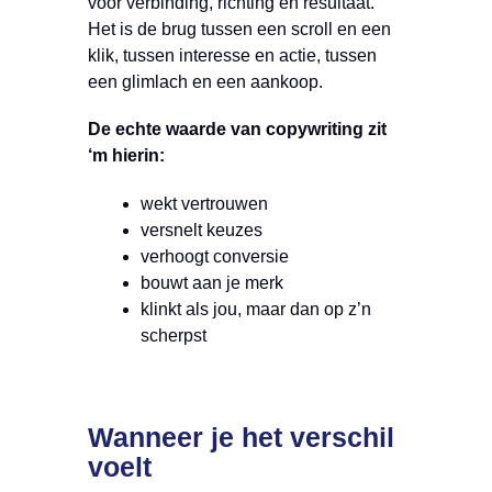
voor verbinding, richting en resultaat.
Het is de brug tussen een scroll en een
klik, tussen interesse en actie, tussen
een glimlach en een aankoop.
De echte waarde van copywriting zit
‘m hierin:
wekt vertrouwen
versnelt keuzes
verhoogt conversie
bouwt aan je merk
klinkt als jou, maar dan op z’n
scherpst
Wanneer je het verschil
voelt