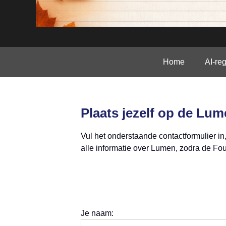
Home
AI-re
.
Plaats jezelf op de Lume
Vul het onderstaande contactformulier in, 
alle informatie over Lumen, zodra de Fo
Je naam: