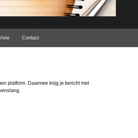
Visie
Contact
umen platform. Daarmee krijg je bericht met
evenslang.