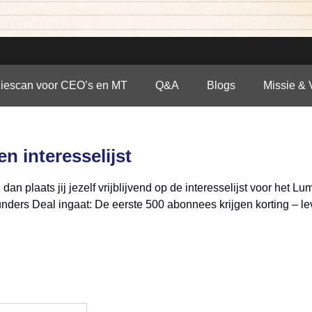
giescan voor CEO’s en MT
Q&A
Blogs
Missie & 
n interesselijst
dan plaats jij jezelf vrijblijvend op de interesselijst voor het L
unders Deal ingaat: De eerste 500 abonnees krijgen korting – l