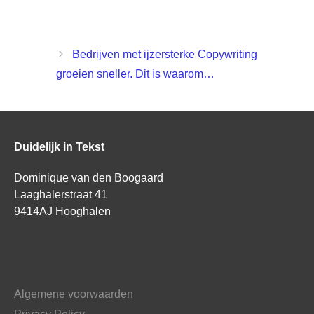
.
Bedrijven met ijzersterke Copywriting
groeien sneller. Dit is waarom…
Duidelijk in Tekst
Dominique van den Boogaard
Laaghalerstraat 41
9414AJ Hooghalen
Algemene voorwaarden