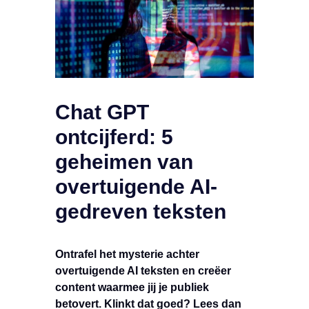
Chat GPT
ontcijferd: 5
geheimen van
overtuigende AI-
gedreven teksten
Ontrafel het mysterie achter
overtuigende AI teksten en creëer
content waarmee jij je publiek
betovert. Klinkt dat goed? Lees dan